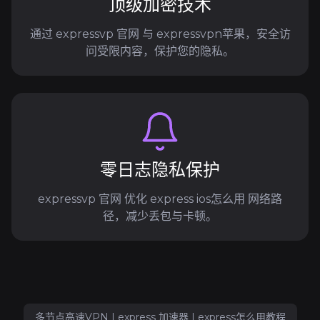
顶级加密技术
通过 expressvp 官网 与 expressvpn苹果，安全访
问受限内容，保护您的隐私。
零日志隐私保护
expressvp 官网 优化 express ios怎么用 网络路
径，减少丢包与卡顿。
多节点高速VPN | express 加速器 | express怎么用教程