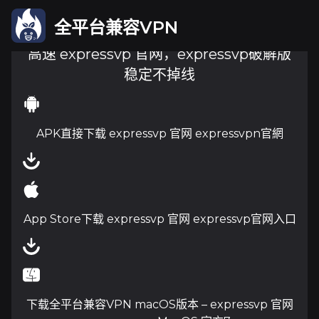
全平台兼容VPN
高速 expressvp 官网，expressvp破解版
稳定不掉线
APK直接下载 expressvp 官网 expressvpn官網
App Store下载 expressvp 官网 expressvp官网入口
下载全平台兼容VPN macOS版本 – expressvp 官网