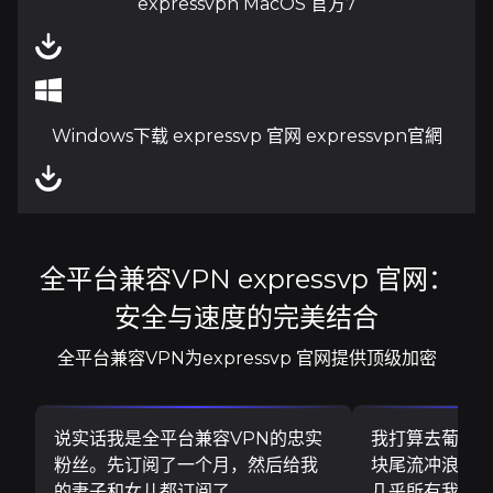
expressvpn MacOS 官方7
Windows下载 expressvp 官网 expressvpn官網
全平台兼容VPN expressvp 官网：
安全与速度的完美结合
全平台兼容VPN为expressvp 官网提供顶级加密
说实话我是全平台兼容VPN的忠实
我打算去葡萄
粉丝。先订阅了一个月，然后给我
块尾流冲浪板..
的妻子和女儿都订阅了
几乎所有我需