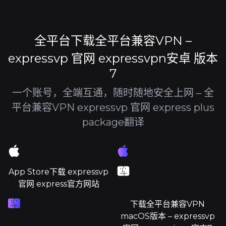
全平台下载全平台兼容VPN –
expressvp 官网 expressvpn安卓 版本
7
一个账号，全端互通，随时随地安全上网 – 全
平台兼容VPN expressvp 官网 express plus
package翻译
App Store下载 expressvp
官网 express官方网站
下载全平台兼容VPN
macOS版本 – expressvp