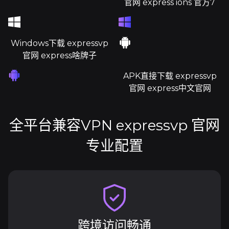
官网 express ions 官方7
Windows下载 expressvp
官网 express啥牌子
APK直接下载 expressvp
官网 express中文官网
全平台兼容VPN expressvp 官网
专业配置
跨境访问畅通