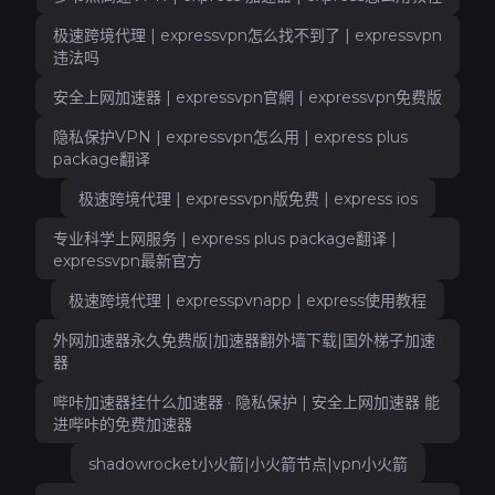
极速跨境代理 | expressvpn怎么找不到了 | expressvpn
违法吗
安全上网加速器 | expressvpn官網 | expressvpn免费版
隐私保护VPN | expressvpn怎么用 | express plus
package翻译
极速跨境代理 | expressvpn版免费 | express ios
专业科学上网服务 | express plus package翻译 |
expressvpn最新官方
极速跨境代理 | expresspvnapp | express使用教程
外网加速器永久免费版|加速器翻外墙下载|国外梯子加速
器
哔咔加速器挂什么加速器 · 隐私保护 | 安全上网加速器 能
进哔咔的免费加速器
shadowrocket小火箭|小火箭节点|vpn小火箭