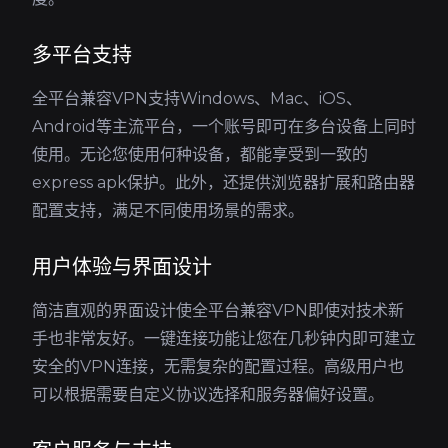
多平台支持
全平台兼容VPN支持Windows、Mac、iOS、
Android等主流平台，一个账号即可在多台设备上同时
使用。无论您使用何种设备，都能享受到一致的
express apk保护。此外，还提供浏览器扩展和路由器
配置支持，满足不同使用场景的需求。
用户体验与界面设计
简洁直观的界面设计使全平台兼容VPN即使对技术新
手也非常友好。一键连接功能让您在几秒钟内即可建立
安全的VPN连接，无需复杂的配置过程。高级用户也
可以根据需要自定义协议选择和服务器偏好设置。